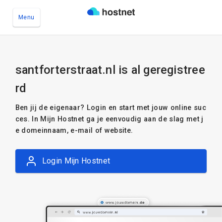
Menu
Ga naar de hoofdinhoud
santforterstraat.nl is al geregistree
rd
Ben jij de eigenaar? Login en start met jouw online suc
ces. In Mijn Hostnet ga je eenvoudig aan de slag met j
e domeinnaam, e-mail of website.
Login Mijn Hostnet